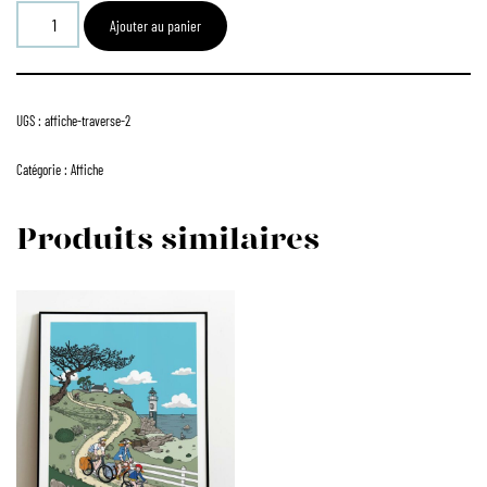
Ajouter au panier
UGS :
affiche-traverse-2
Catégorie :
Affiche
Produits similaires