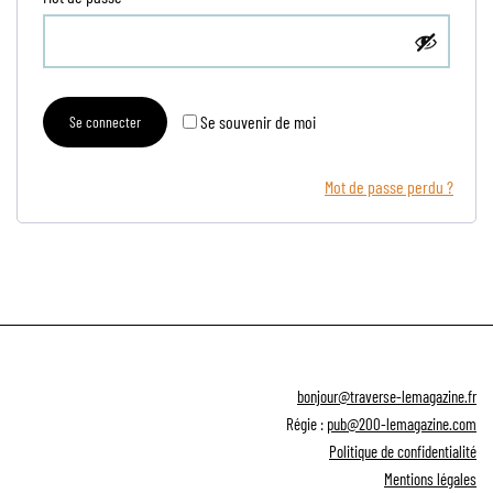
Se souvenir de moi
Se connecter
Mot de passe perdu ?
bonjour@traverse-lemagazine.fr
Régie :
pub@200-lemagazine.com
Politique de confidentialité
Mentions légales