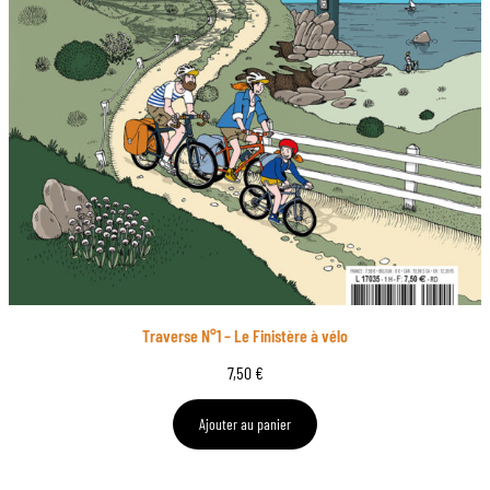
Traverse N°1 – Le Finistère à vélo
7,50
€
Ajouter au panier