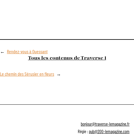
←
Rendez-vous à Ouessant
Tous les contenus de Traverse 1
Le chemin des Sérusier en fleurs
→
bonjour@traverse-lemagazine.fr
Régie :
pub@200-lemagazine.com