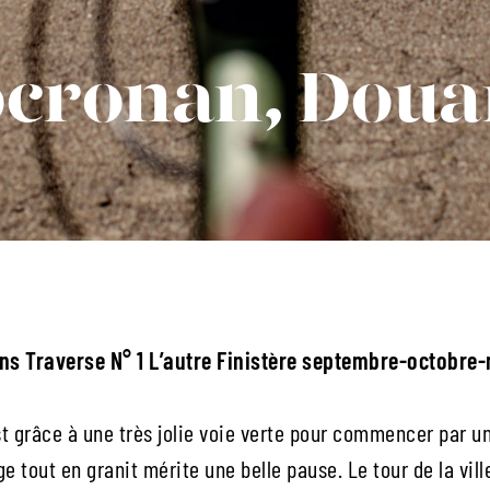
ocronan, Dou
ans Traverse N° 1 L’autre Finistère septembre-octobr
st grâce à une très jolie voie verte pour commencer par un
 tout en granit mérite une belle pause. Le tour de la ville 