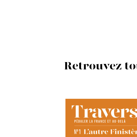
Retrouvez to