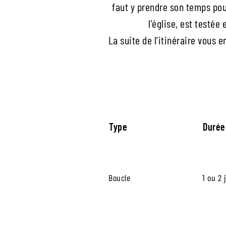
faut y prendre son temps pour
l’église, est testée
La suite de l’itinéraire vou
Type
Durée
Boucle
1 ou 2 