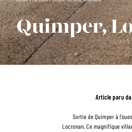
Quimper, L
Article paru d
Sortie de Quimper à l’oue
Locronan. Ce magnifique village