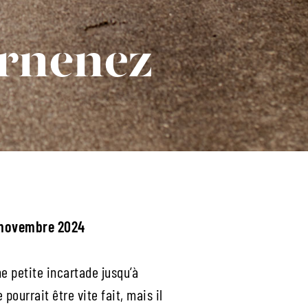
arnenez
e-novembre 2024
e petite incartade jusqu’à
pourrait être vite fait, mais il