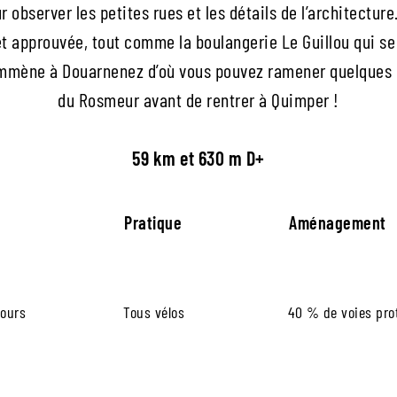
 observer les petites rues et les détails de l’architecture
 et approuvée, tout comme la boulangerie Le Guillou qui se
s emmène à Douarnenez d’où vous pouvez ramener quelques 
du Rosmeur avant de rentrer à Quimper !
59 km et 630 m D+
Pratique
Aménagement
jours
Tous vélos
40 % de voies pro