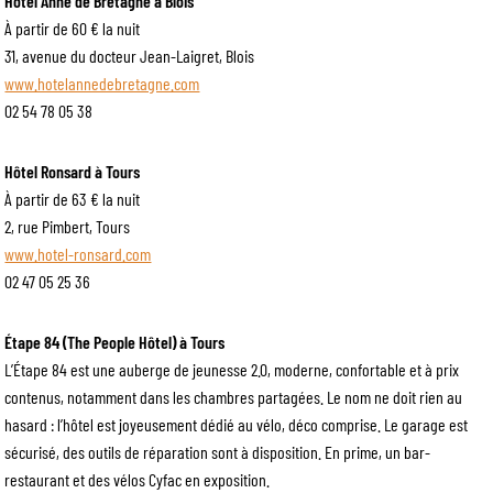
Hôtel Anne de Bretagne à Blois
À partir de 60 € la nuit
31, avenue du docteur Jean-Laigret, Blois
www.hotelannedebretagne.com
02 54 78 05 38
Hôtel Ronsard à Tours
À partir de 63 € la nuit
2, rue Pimbert, Tours
www.hotel-ronsard.com
02 47 05 25 36
Étape 84 (The People Hôtel) à Tours
L’Étape 84 est une auberge de jeunesse 2.0, moderne, confortable et à prix
contenus, notamment dans les chambres partagées. Le nom ne doit rien au
hasard : l’hôtel est joyeusement dédié au vélo, déco comprise. Le garage est
sécurisé, des outils de réparation sont à disposition. En prime, un bar-
restaurant et des vélos Cyfac en exposition.