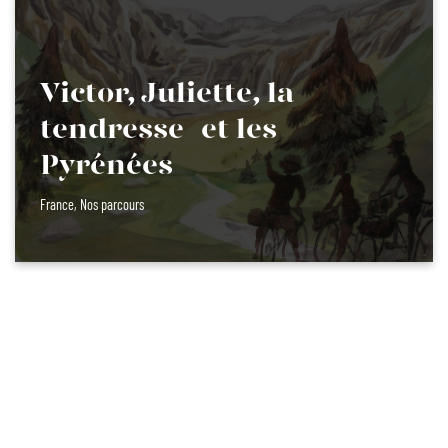
Victor, Juliette, la
tendresse et les
Pyrénées
France
,
Nos parcours