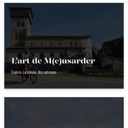
L’art de M(e)usarder
France
,
La meuse
,
Nos adresses