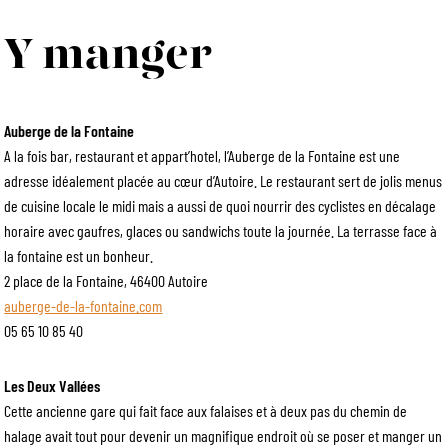
Y manger
Auberge de la Fontaine
A la fois bar, restaurant et appart’hotel, l’Auberge de la Fontaine est une
adresse idéalement placée au cœur d’Autoire. Le restaurant sert de jolis menus
de cuisine locale le midi mais a aussi de quoi nourrir des cyclistes en décalage
horaire avec gaufres, glaces ou sandwichs toute la journée. La terrasse face à
la fontaine est un bonheur.
2 place de la Fontaine, 46400 Autoire
auberge-de-la-fontaine.com
05 65 10 85 40
Les Deux Vallées
Cette ancienne gare qui fait face aux falaises et à deux pas du chemin de
halage avait tout pour devenir un magnifique endroit où se poser et manger un