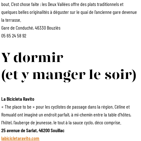
bout. C’est chose faite : les Deux Vallées offre des plats traditionnels et
quelques belles originalités à déguster sur le quai de l’ancienne gare devenue
la terrasse.
Gare de Conduché, 46330 Bouziès
05 65 24 58 92
Y dormir
(et y manger le soir)
La Bicicleta Ravito
« The place to be » pour les cyclistes de passage dans la région. Céline et
Romuald ont imaginé un endroit parfait, à mi-chemin entre la table d’hôtes,
l’hôtel, l’auberge de jeunesse, le tout à la sauce cyclo, déco comprise.
25 avenue de Sarlat, 46200 Souillac
labicicletaravito.com