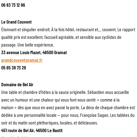
06 83 73 12 96
Le Grand Couvent
Étonnant et singulier endroit. À la fois hôtel, restaurant et… couvent. Le rapport
qualité prix est excellent, l’accueil agréable, et sensible aux cyclistes de
passage. Une belle expérience.
33 avenue Louis Mazet, 46500 Gramat
grandcouventgramat.fr
05 65 38 73 29
Domaine de Bel Air
Une table et chambre d’hôtes à la sauce originelle. Sébastien vous accueille
avec un humour et une chaleur qui vous font vous sentir « comme à la
maison » dès que vous en avez passé la porte. La déco de chaque chambre est
dédiée à une personnalité locale — pour nous, Françoise Sagan. Les tablées du
soir et du matin sont pléthoriques, locales, et délicieuses.
451 route de Bel Air, 46500 Le Bastit