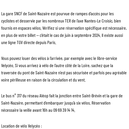
La gare SNCF de Saint-Nazaire est pourvue de rampes d’accès pour les
cyclistes et desservie par les nombreux TER de l’axe Nantes-Le Croisic, bien
fournis en espaces vélos. Vérifiez si une réservation spécifique est nécessaire,
en plus de votre billet — c’était le cas de juin à septembre 2024. Il existe aussi
une ligne TGV directe depuis Paris.
Vous pouvez louer des vélos à l’arrivée, par exemple avec le libre-service
Velycéo. Si vous arrivez à vélo de l’autre côté de la Loire, sachez que la
traversée du pont de Saint-Nazaire n’est pas sécurisée et parfois peu agréable
voire périlleuse en raison de la circulation et du vent.
Le bus n° 317 du réseau Aléop fait la jonction entre Saint-Brévin et la gare de
Saint-Nazaire, permettant d’embarquer jusqu’à six vélos. Réservation
nécessaire la veille avant 16h au 09 69 39 14 14.
Location de vélo Velycéo :