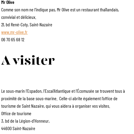
Mr Olive
Comme son nom ne l’indique pas, Mr Olive est un restaurant thaïlandais,
convivial et délicieux.
21, bd René-Coty, Saint-Nazaire
www.mr-olive.fr
06 70 65 68 12
A visiter
Le sous-marin l’Espadon, l’Escal’Atlantique et l’Écomusée se trouvent tous à
proximité de la base sous-marine. Celle-ci abrite également l’office de
tourisme de Saint Nazaire, qui vous aidera à organiser vos visites.
Office de tourisme
3, bd de la Légion-d’Honneur,
44600 Saint-Nazaire