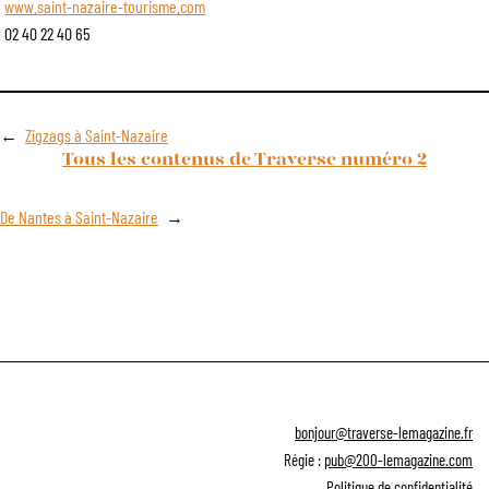
www.saint-nazaire-tourisme.com
02 40 22 40 65
←
Zigzags à Saint-Nazaire
Tous les contenus de Traverse numéro 2
De Nantes à Saint-Nazaire
→
bonjour@traverse-lemagazine.fr
Régie :
pub@200-lemagazine.com
Politique de confidentialité