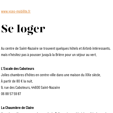
www.yceo-mobilite.fr
Se loger
Au centre de Saint-Nazaire se trouvent quelques hôtels et Airbnb intéressants,
mais n’hésitez pas à pousser jusqu’à la Brière pour un séjour au vert.
L’Escale des Caboteurs
Jolies chambres d’hôtes en centre-ville dans une maison du XIXe siècle.
À partir de 80 € la nuit.
9, rue des Caboteurs, 44600 Saint-Nazaire
06 88 57 59 87
La Chaumière de Claire